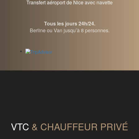
Transfert aéroport de Nice
avec navette
Tous les jours 24h/24.
Berline ou Van jusqu’à 8 personnes.
VTC
& CHAUFFEUR PRIVÉ