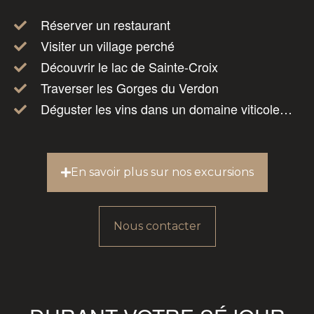
Réserver un restaurant
Visiter un village perché
Découvrir le lac de Sainte-Croix
Traverser les Gorges du Verdon
Déguster les vins dans un domaine viticole…
En savoir plus sur nos excursions
Nous contacter